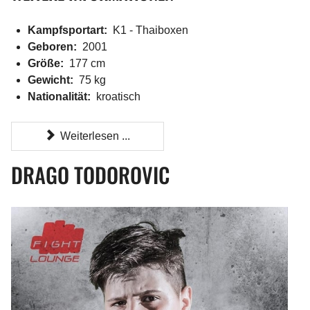
Kampfsportart:
K1 - Thaiboxen
Geboren:
2001
Größe:
177 cm
Gewicht:
75 kg
Nationalität:
kroatisch
Weiterlesen ...
DRAGO TODOROVIC