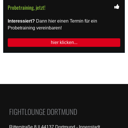
Probetraining, jetzt!
Interessiert?
Dann hier einen Termin für ein
Probetraining vereinbaren!
hier klicken...
FIGHTLOUNGE DORTMUND
Ritterstraße 8 || 44137 Dortmund - Innenstadt