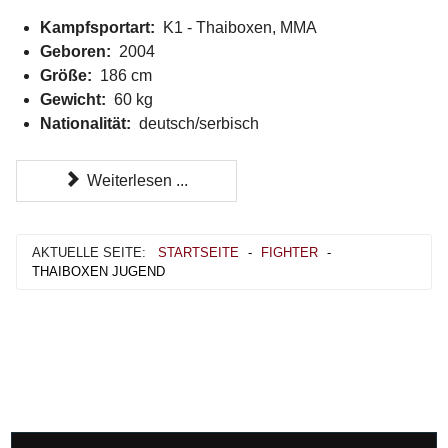
Kampfsportart:
K1 - Thaiboxen, MMA
Geboren:
2004
Größe:
186 cm
Gewicht:
60 kg
Nationalität:
deutsch/serbisch
Weiterlesen ...
AKTUELLE SEITE:
STARTSEITE
-
FIGHTER
-
THAIBOXEN JUGEND