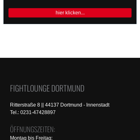
hier klicken...
FIGHTLOUNGE DORTMUND
Ritterstraße 8 || 44137 Dortmund - Innenstadt
Tel.: 0231-47428897
ÖFFNUNGSZEITEN:
Montag bis Freitag: